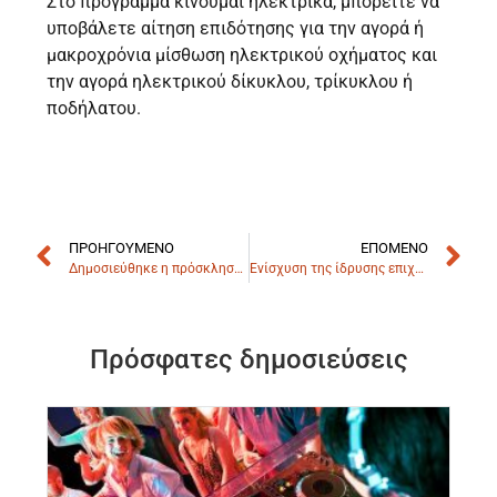
Στο πρόγραμμα κινούμαι ηλεκτρικά, μπορείτε να
υποβάλετε αίτηση επιδότησης για την αγορά ή
μακροχρόνια μίσθωση ηλεκτρικού οχήματος και
την αγορά ηλεκτρικού δίκυκλου, τρίκυκλου ή
ποδήλατου.
ΠΡΟΗΓΟΎΜΕΝΟ
ΕΠΌΜΕΝΟ
Δημοσιεύθηκε η πρόσκληση για την ενίσχυση υπό σύσταση και υφιστάμενων, πολύ Μικρών και Μικρών Επιχειρήσεων του Νοτίου Αιγαίου
Ενίσχυση της ίδρυσης επιχειρήσεων στην Περιφέρεια Πελοποννήσου από ανέργους.
Πρόσφατες δημοσιεύσεις