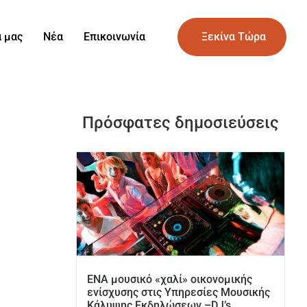
α μας
Νέα
Επικοινωνία
Ξεκίνα Τώρα
Πρόσφατες δημοσιεύσεις
ΕΝΑ μουσικό «χαλί» οικονομικής
ενίσχυσης στις Υπηρεσίες Μουσικής
Κάλυψης Εκδηλώσεων –DJ’s