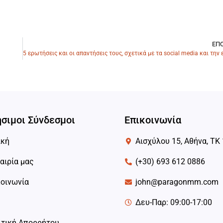
ΕΠ
σιμοι Σύνδεσμοι
Επικοινωνία
ική
Αισχύλου 15, Αθήνα, ΤΚ
αιρία μας
(+30) 693 612 0886
κοινωνία
john@paragonmm.com
Δευ-Παρ: 09:00-17:00
ιτική Απορρήτου