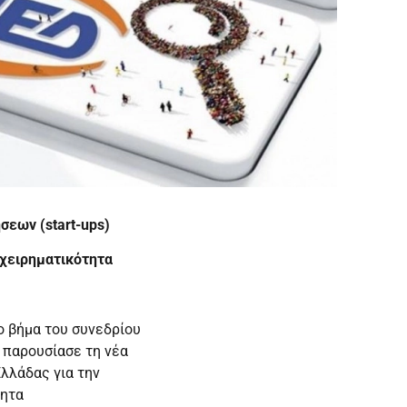
σεων (start-ups)
ιχειρηματικότητα
ο βήμα του συνεδρίου
 παρουσίασε τη νέα
Ελλάδας για την
τητα