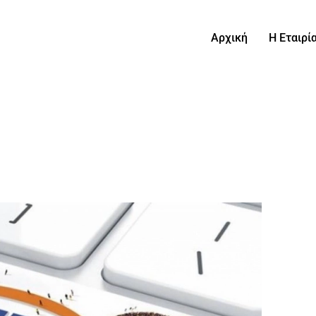
Αρχική
Η Εταιρί