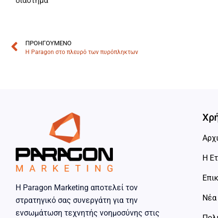
διάστημα
ΠΡΟΗΓΟΎΜΕΝΟ
Η Paragon στο πλευρό των πυρόπληκτων
Χρή
Αρχ
Η Ετ
Επι
Η Paragon Marketing αποτελεί τον
Νέα
στρατηγικό σας συνεργάτη για την
ενσωμάτωση τεχνητής νοημοσύνης στις
Πολ